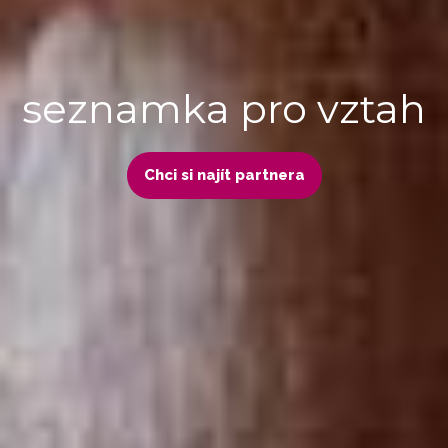
seznamka pro vztah
Chci si najít partnera