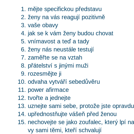
mějte specifickou představu
ženy na vás reagují pozitivně
vaše obavy
jak se k vám ženy budou chovat
vnímavost a teď a tady
ženy nás neustále testují
zaměřte se na vztah
přátelství s jinými muži
rozesmějte ji
odvaha vytváří sebedůvěru
power afirmace
tvořte a jednejte
uznejte sami sebe, protože jste opravdu 
upřednostňujte vášeň před ženou
nechovejte se jako zoufalec, který lpí n
vy sami těmi, kteří schvalují