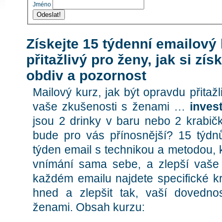
Jméno
Odeslat!
Získejte 15 týdenní emailový 
přitažlivý pro ženy, jak si získ
obdiv a pozornost
Mailový kurz, jak být opravdu přitaž
vaše zkušenosti s ženami …
invest
jsou 2 drinky v baru nebo 2 krabičk
bude pro vás přínosnější? 15 týdn
týden email s technikou a metodou, 
vnímání sama sebe, a zlepší vaše
každém emailu najdete specifické kr
hned a zlepšit tak, vaší dovedno
ženami. Obsah kurzu: