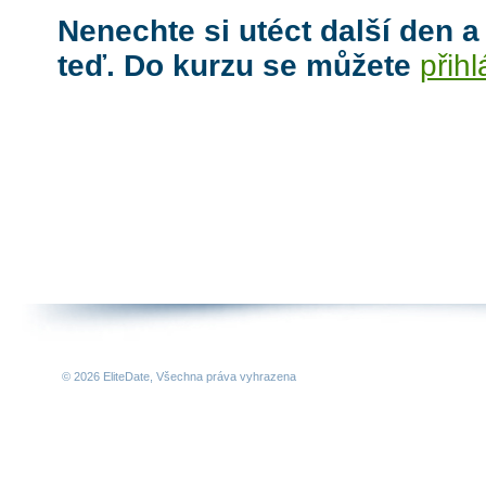
Nenechte si utéct další den a
teď. Do kurzu se můžete
přihl
© 2026 EliteDate, Všechna práva vyhrazena