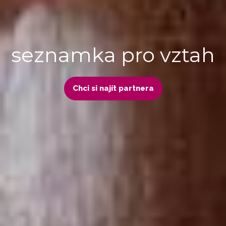
seznamka pro vztah
Chci si najít partnera