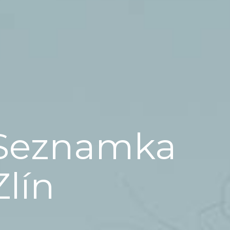
Seznamka
Zlín