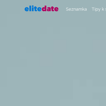
Seznamka
Tipy k