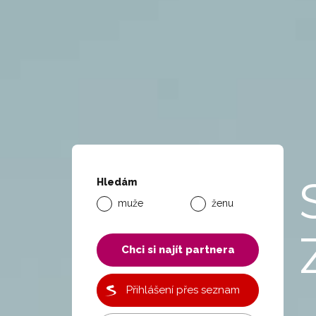
Hledám
muže
ženu
Chci si najít partnera
Přihlášení přes seznam