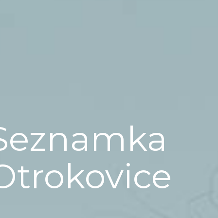
Seznamka
Otrokovice