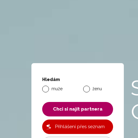
Hledám
muže
ženu
Chci si najít partnera
Přihlášení přes seznam