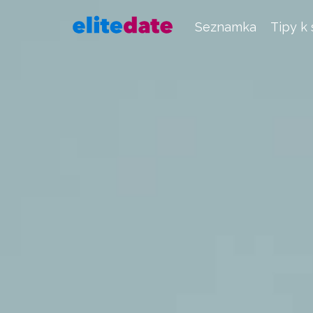
Seznamka
Tipy k