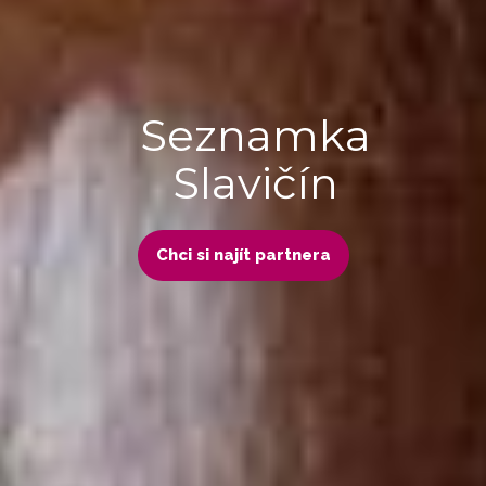
Seznamka
Slavičín
Chci si najít partnera