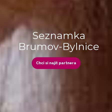
Seznamka
Brumov-Bylnice
Chci si najít partnera