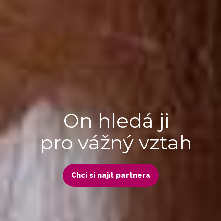
On hledá ji
pro vážný vztah
Chci si najít partnera