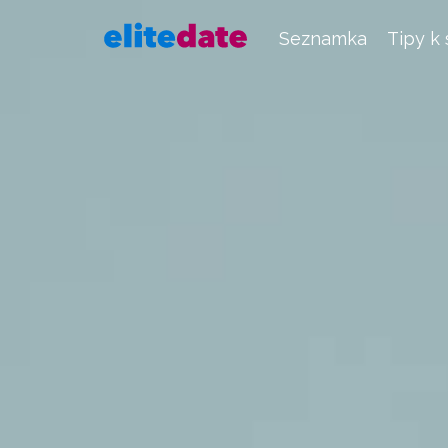
Seznamka
Tipy k