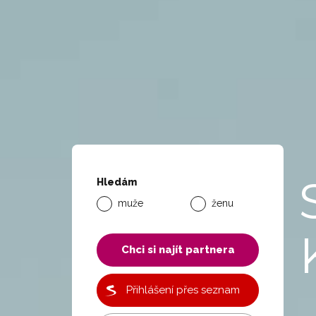
Hledám
muže
ženu
Chci si najít partnera
Přihlášení přes seznam