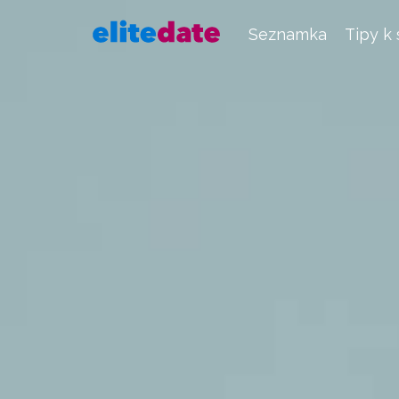
Seznamka
Tipy k