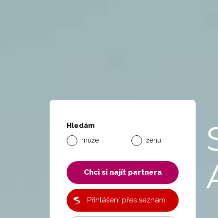
Hledám
muže
ženu
Chci si najít partnera
Přihlášení přes seznam