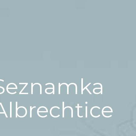
Seznamka
Albrechtice