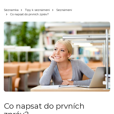
Seznamka
Tipy k seznámení
Seznámení
Co napsat do prvních zpráv?
Co napsat do prvních