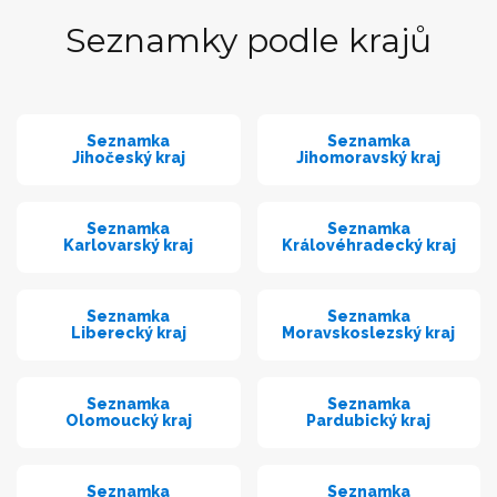
Seznamky podle krajů
Seznamka
Seznamka
Jihočeský kraj
Jihomoravský kraj
Seznamka
Seznamka
Karlovarský kraj
Královéhradecký kraj
Seznamka
Seznamka
Liberecký kraj
Moravskoslezský kraj
Seznamka
Seznamka
Olomoucký kraj
Pardubický kraj
Seznamka
Seznamka