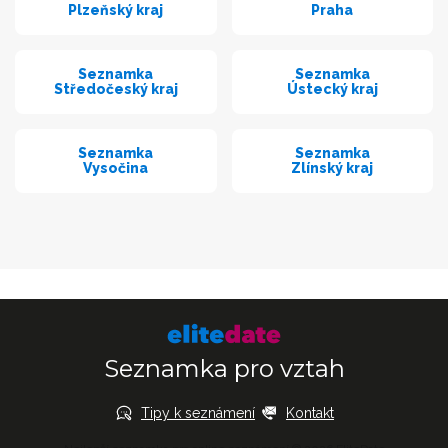
Plzeňský kraj
Praha
Seznamka
Seznamka
Středočeský kraj
Ústecký kraj
Seznamka
Seznamka
Vysočina
Zlínský kraj
Seznamka pro vztah
Tipy k seznámení
Kontakt