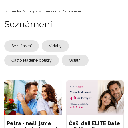
Seznamka
Tipy k seznámení
Seznámení
Seznámení
Seznámení
Vztahy
Často kladené dotazy
Ostatní
Petra - našli jsme
Češi dali ELITE Date