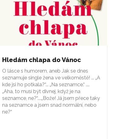
Hledám chlapa do Vánoc
O lásce s humorem, aneb Jak se dnes
seznamuje single žena ve velkoměstě! ... „A
kde jsi ho potkala?“... „Na seznamce.“ ....
„Aha, to musí být divnej, když je na
seznamce, ne?“....„Bože! Já jsem přece taky
na seznamce a jsem snad normální, nebo
ne?“