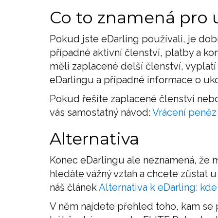
Co to znamená pro u
Pokud jste eDarling používali, je do
případné aktivní členství, platby a k
měli zaplacené delší členství, vyplatí
eDarlingu a případné informace o uk
Pokud řešíte zaplacené členství nebo
vás samostatný návod:
Vrácení peněz 
Alternativa
Konec eDarlingu ale neznamená, že m
hledáte vážný vztah a chcete zůstat u
náš článek
Alternativa k eDarling: kde
V něm najdete přehled toho, kam se 