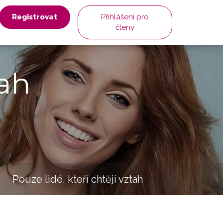
Registrovat
Přihlášení pro
členy
ah
Pouze lidé, kteří chtějí vztah