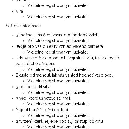
Viditelné registrovanými uživateli
Víra
Viditelné registrovanými uživateli
Profilové informace
3 možnosti na čem závisí dlouhodobý vztah
Viditelné registrovanými uživateli
Jak je pro Vás důležitý vzhled Vašeho partnera
Viditelné registrovanými uživateli
Kdybyste měl/la posoudit svoji atraktivitu, řekl/la byste,
že na druhé působíte
Viditelné registrovanými uživateli
Zkuste odhadnout, jak váš vzhled hodnotí vaše okolí
Viditelné registrovanými uživateli
3 oblíbené aktivity
Viditelné registrovanými uživateli
3 věci, které uživatele zajímají
Viditelné registrovanými uživateli
Nejoblíbenější roční období
Viditelné registrovanými uživateli
2 tvrzení, která nejlépe popisují přístup k životu
Viditelné registrovanými uživateli