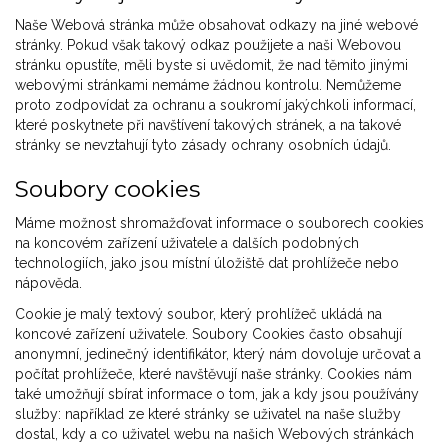
Naše Webová stránka může obsahovat odkazy na jiné webové
stránky. Pokud však takový odkaz použijete a naši Webovou
stránku opustíte, měli byste si uvědomit, že nad těmito jinými
webovými stránkami nemáme žádnou kontrolu. Nemůžeme
proto zodpovídat za ochranu a soukromí jakýchkoli informací,
které poskytnete při navštívení takových stránek, a na takové
stránky se nevztahují tyto zásady ochrany osobních údajů.
Soubory cookies
Máme možnost shromažďovat informace o souborech cookies
na koncovém zařízení uživatele a dalších podobných
technologiích, jako jsou místní úložiště dat prohlížeče nebo
nápověda.
Cookie je malý textový soubor, který prohlížeč ukládá na
koncové zařízení uživatele. Soubory Cookies často obsahují
anonymní, jedinečný identifikátor, který nám dovoluje určovat a
počítat prohlížeče, které navštěvují naše stránky. Cookies nám
také umožňují sbírat informace o tom, jak a kdy jsou používány
služby: například ze které stránky se uživatel na naše služby
dostal, kdy a co uživatel webu na našich Webových stránkách