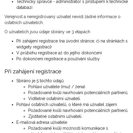
Technický správce - administrátor s přístupem k technické
databázi
Veřejnost a neregistrovaný uživatel nevidí žádné informace o
ostatních uživatelích.
O uživatelích jsou údaje sbírány ve 3 etapách
Při zahájení registrace (na úvodní stránce, či na stránkách s
widgety registrací)
V průběhu registrace až do jejího dokončení
Po dokončení registrace a používání služby
Při zahájení registrace
Sbíráno je 5 těchto údajů:
Pohlaví uživatele (muž / žena)
Požadované kvůli navrhování potenciálních partnerů.
Viditelné ostatními uživateli.
Pohlaví ostatních uživatelů, o které má uživatel zájem
Požadované kvůli navrhování potenciálních partnerů.
Zjistitelné ostatními uživateli.
E-mailová adresa uživatele
Požadované kvůli možnosti komunikace s