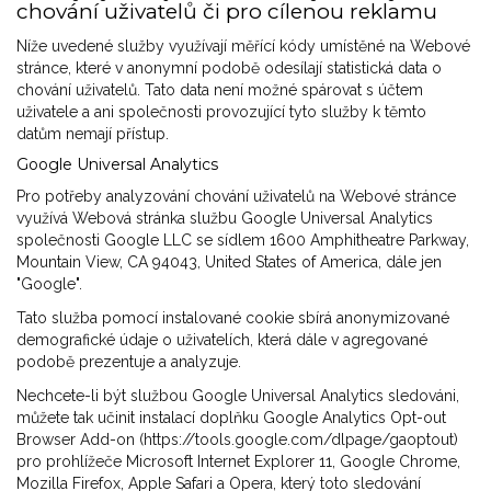
chování uživatelů či pro cílenou reklamu
Níže uvedené služby využívají měřící kódy umístěné na Webové
stránce, které v anonymní podobě odesílají statistická data o
chování uživatelů. Tato data není možné spárovat s účtem
uživatele a ani společnosti provozující tyto služby k těmto
datům nemají přístup.
Google Universal Analytics
Pro potřeby analyzování chování uživatelů na Webové stránce
využívá Webová stránka službu Google Universal Analytics
společnosti Google LLC se sídlem 1600 Amphitheatre Parkway,
Mountain View, CA 94043, United States of America, dále jen
"Google".
Tato služba pomocí instalované cookie sbírá anonymizované
demografické údaje o uživatelích, která dále v agregované
podobě prezentuje a analyzuje.
Nechcete-li být službou Google Universal Analytics sledováni,
můžete tak učinit instalací doplňku Google Analytics Opt-out
Browser Add-on (https://tools.google.com/dlpage/gaoptout)
pro prohlížeče Microsoft Internet Explorer 11, Google Chrome,
Mozilla Firefox, Apple Safari a Opera, který toto sledování