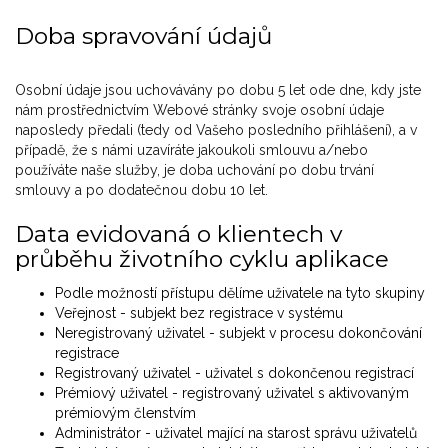
Doba spravování údajů
Osobní údaje jsou uchovávány po dobu 5 let ode dne, kdy jste
nám prostřednictvím Webové stránky svoje osobní údaje
naposledy předali (tedy od Vašeho posledního přihlášení), a v
případě, že s námi uzavíráte jakoukoli smlouvu a/nebo
používáte naše služby, je doba uchování po dobu trvání
smlouvy a po dodatečnou dobu 10 let.
Data evidovaná o klientech v
průběhu životního cyklu aplikace
Podle možností přístupu dělíme uživatele na tyto skupiny
Veřejnost - subjekt bez registrace v systému
Neregistrovaný uživatel - subjekt v procesu dokončování
registrace
Registrovaný uživatel - uživatel s dokončenou registrací
Prémiový uživatel - registrovaný uživatel s aktivovaným
prémiovým členstvím
Administrátor - uživatel mající na starost správu uživatelů