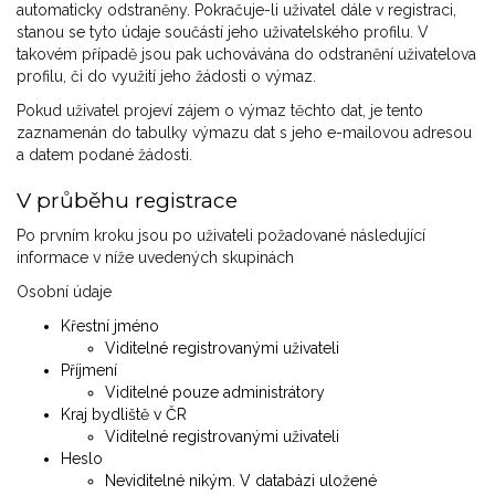
automaticky odstraněny. Pokračuje-li uživatel dále v registraci,
stanou se tyto údaje součástí jeho uživatelského profilu. V
takovém případě jsou pak uchovávána do odstranění uživatelova
profilu, či do využití jeho žádosti o výmaz.
Pokud uživatel projeví zájem o výmaz těchto dat, je tento
zaznamenán do tabulky výmazu dat s jeho e-mailovou adresou
a datem podané žádosti.
V průběhu registrace
Po prvním kroku jsou po uživateli požadované následující
informace v níže uvedených skupinách
Osobní údaje
Křestní jméno
Viditelné registrovanými uživateli
Příjmení
Viditelné pouze administrátory
Kraj bydliště v ČR
Viditelné registrovanými uživateli
Heslo
Neviditelné nikým. V databázi uložené