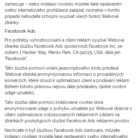
zamezuje – nebo instalaci cookies můžete také nastavením
svého internetového prohlížeče zakázat, nicméně v tomto
případě nebudete schopni využívat všech funkcí Webové
stránky.
Facebook Ads
Pro potřeby vyhodnocování a cílení reklam využívá Webová
stránka službu Facebook Ads společnosti Facebook Inc. se
sídlem 1 Hacker Way, Menlo Park, CA 94025, USA, dále jen
"Facebook".
Této službě pomocí volání javascriptového kódu předává
Webová stránka anonymizovanou informaci o prováděných
konverzích, které slouží k optimalizaci cílení a podávání reklam.
Během tohoto přenosu nejsou dále předávány žádné osobní
údaje uživatelů.
Tato služba dále pomocí instalované cookie sbírá
anonymizované údaje o pohybu uživatele po Webové stránce s
cílem optimalizace zobrazovaných reklamních sdělení na
stránkách poskytujících službě Facebook Ads reklamní prostor.
Nechcete-li být službou Facebook Ads sledováni, můžete
instalaci cookies můžete také nastavením svého internetového