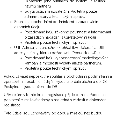
uživatelem, jeho přihlášení do systému a zasílání
návrhů partnerů
Skrytá ostatním uživatelům. Viditelná pouze
administrátory a technickými správci.
Souhlas s obchodními podmínkami a zpracováním
osobních údajů
Požadované kvůli zákonné povinnosti a informování
o zásadách nakládání s uživatelovými údaji.
Viditelná pouze technickými správci.
URL Adresa, z které uživatel přišel (tzv. Referral) a URL
adresy stránky, kterou požadoval (Requested URL)
Požadované kvůli vyhodnocování marketingových
kampaní a možnosti výplaty affilate partnerům.
Viditelná pouze technickými správci.
Pokud uživatel neposkytne souhlas s obchodními podmínkami a
zpracováním osobních údajů, nejsou tato data uložena do DB.
Poskytne-li, jsou uložena do DB.
Uživatelům v tomto kroku registrace přijde e-mail s žádostí o
potvrzení e-mailové adresy a následně s žádostí o dokončení
registrace.
Tyto údaje jsou uchovávány po dobu 5 měsíců, než budou