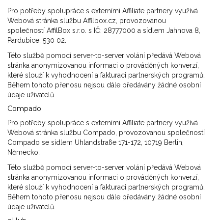
Pro potřeby spolupráce s externími Affiliate partnery využívá
Webová stránka službu Affilbox.cz, provozovanou
společností AffilBox s.r.o. s IČ: 28777000 a sídlem Jahnova 8,
Pardubice, 530 02.
Této službě pomocí server-to-server volání předává Webová
stránka anonymizovanou informaci o prováděných konverzí,
které slouží k vyhodnocení a fakturaci partnerských programů.
Během tohoto přenosu nejsou dále předávány žádné osobní
údaje uživatelů.
Compado
Pro potřeby spolupráce s externími Affiliate partnery využívá
Webová stránka službu Compado, provozovanou společností
Compado se sídlem Uhlandstraße 171-172, 10719 Berlin,
Německo.
Této službě pomocí server-to-server volání předává Webová
stránka anonymizovanou informaci o prováděných konverzí,
které slouží k vyhodnocení a fakturaci partnerských programů.
Během tohoto přenosu nejsou dále předávány žádné osobní
údaje uživatelů.