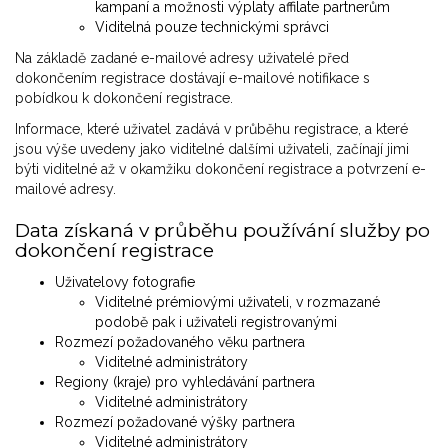
kampaní a možnosti výplaty affilate partnerům
Viditelná pouze technickými správci
Na základě zadané e-mailové adresy uživatelé před
dokončením registrace dostávají e-mailové notifikace s
pobídkou k dokončení registrace.
Informace, které uživatel zadává v průběhu registrace, a které
jsou výše uvedeny jako viditelné dalšími uživateli, začínají jimi
býti viditelné až v okamžiku dokončení registrace a potvrzení e-
mailové adresy.
Data získaná v průběhu používání služby po
dokončení registrace
Uživatelovy fotografie
Viditelné prémiovými uživateli, v rozmazané
podobě pak i uživateli registrovanými
Rozmezí požadovaného věku partnera
Viditelné administrátory
Regiony (kraje) pro vyhledávání partnera
Viditelné administrátory
Rozmezí požadované výšky partnera
Viditelné administrátory