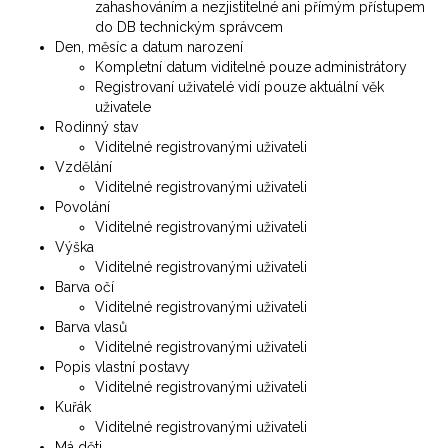
zahashováním a nezjistitelné ani přímým přístupem
do DB technickým správcem
Den, měsíc a datum narození
Kompletní datum viditelné pouze administrátory
Registrovaní uživatelé vidí pouze aktuální věk
uživatele
Rodinný stav
Viditelné registrovanými uživateli
Vzdělání
Viditelné registrovanými uživateli
Povolání
Viditelné registrovanými uživateli
Výška
Viditelné registrovanými uživateli
Barva očí
Viditelné registrovanými uživateli
Barva vlasů
Viditelné registrovanými uživateli
Popis vlastní postavy
Viditelné registrovanými uživateli
Kuřák
Viditelné registrovanými uživateli
Má děti