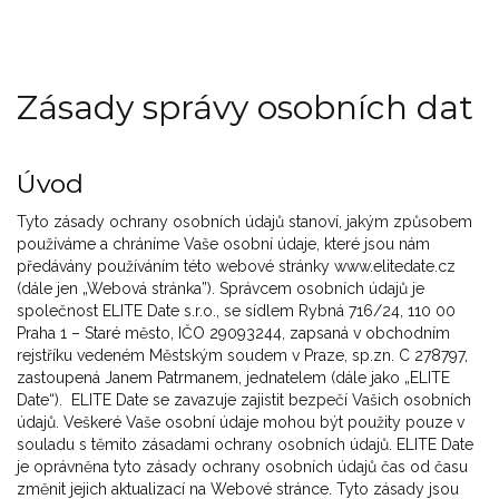
Zásady správy osobních dat
Úvod
Tyto zásady ochrany osobních údajů stanoví, jakým způsobem
používáme a chráníme Vaše osobní údaje, které jsou nám
předávány používáním této webové stránky www.elitedate.cz
(dále jen „Webová stránka”). Správcem osobních údajů je
společnost ELITE Date s.r.o., se sídlem Rybná 716/24, 110 00
Praha 1 – Staré město, IČO 29093244, zapsaná v obchodním
rejstříku vedeném Městským soudem v Praze, sp.zn. C 278797,
zastoupená Janem Patrmanem, jednatelem (dále jako „ELITE
Date“). ELITE Date se zavazuje zajistit bezpečí Vašich osobních
údajů. Veškeré Vaše osobní údaje mohou být použity pouze v
souladu s těmito zásadami ochrany osobních údajů. ELITE Date
je oprávněna tyto zásady ochrany osobních údajů čas od času
změnit jejich aktualizací na Webové stránce. Tyto zásady jsou