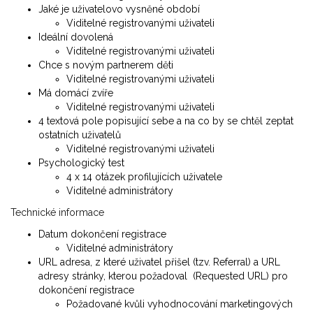
Jaké je uživatelovo vysněné období
Viditelné registrovanými uživateli
Ideální dovolená
Viditelné registrovanými uživateli
Chce s novým partnerem děti
Viditelné registrovanými uživateli
Má domácí zvíře
Viditelné registrovanými uživateli
4 textová pole popisující sebe a na co by se chtěl zeptat
ostatních uživatelů
Viditelné registrovanými uživateli
Psychologický test
4 x 14 otázek profilujících uživatele
Viditelné administrátory
Technické informace
Datum dokončení registrace
Viditelné administrátory
URL adresa, z které uživatel přišel (tzv. Referral) a URL
adresy stránky, kterou požadoval (Requested URL) pro
dokončení registrace
Požadované kvůli vyhodnocování marketingových