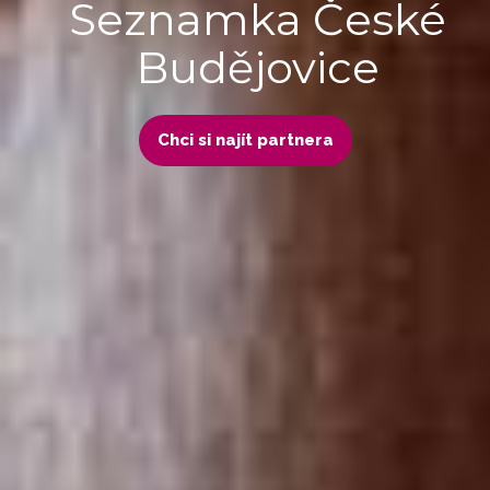
Seznamka České
Budějovice
Chci si najít partnera