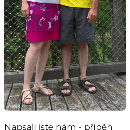
Napsali jste nám - příběh