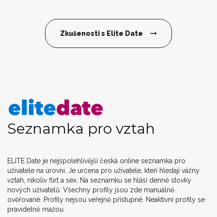
Zkušenosti s Elite Date
Seznamka pro vztah
ELITE Date je nejspolehlivější česká online seznamka pro
uživatele na úrovni. Je určena pro uživatele, kteří hledají vážný
vztah, nikoliv flirt a sex. Na seznamku se hlásí denně stovky
nových uživatelů. Všechny profily jsou zde manuálně
ověřované. Profily nejsou veřejně přístupné. Neaktivní profily se
pravidelně mažou.