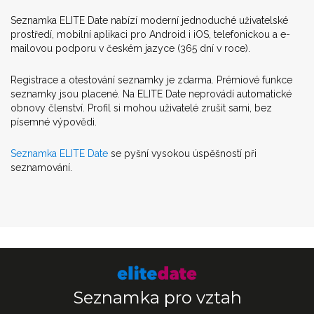
Seznamka ELITE Date nabízí moderní jednoduché uživatelské
prostředí, mobilní aplikaci pro Android i iOS, telefonickou a e-
mailovou podporu v českém jazyce (365 dní v roce).
Registrace a otestování seznamky je zdarma. Prémiové funkce
seznamky jsou placené. Na ELITE Date neprovádí automatické
obnovy členství. Profil si mohou uživatelé zrušit sami, bez
písemné výpovědi.
Seznamka ELITE Date
se pyšní vysokou úspěšností při
seznamování.
Seznamka pro vztah