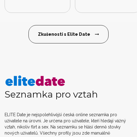
Zkušenosti s Elite Date
Seznamka pro vztah
ELITE Date je nejspolehlivější česká online seznamka pro
uživatele na úrovni. Je určena pro uživatele, kteří hledají vážný
vztah, nikoliv flirt a sex. Na seznamku se hlásí denně stovky
nových uživatelů. Všechny profily jsou zde manuálně