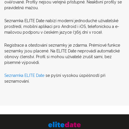
ověřované. Profily nejsou veřejně přístupné. Neaktivní profily se
pravidelně mažou.
Seznamka ELITE Date nabízí moderní jednoduché uživatelské
prostředí, mobilní aplikaci pro Android i iOS, telefonickou a e-
mailovou podporu v českém jazyce (365 dní v roce).
Registrace a otestování seznamky je zdarma. Prémiové funkce
seznamky jsou placené. Na ELITE Date neprovádí automatické
obnovy členství. Profil si mohou uživatelé zrušit sami, bez
písemné výpovědi.
Seznamka ELITE Date
se pyšní vysokou úspěšností při
seznamování.