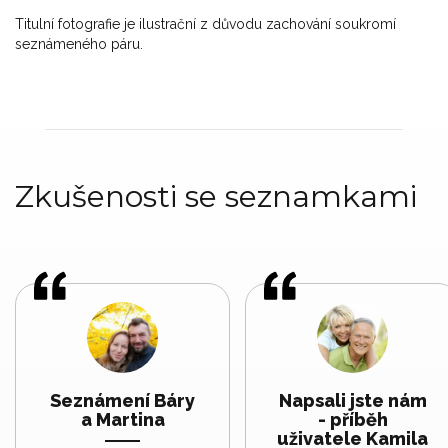
Titulní fotografie je ilustrační z důvodu zachování soukromí
seznámeného páru.
Zkušenosti se seznamkami
Seznámení Báry
Napsali jste nám
a Martina
- příběh
uživatele Kamila