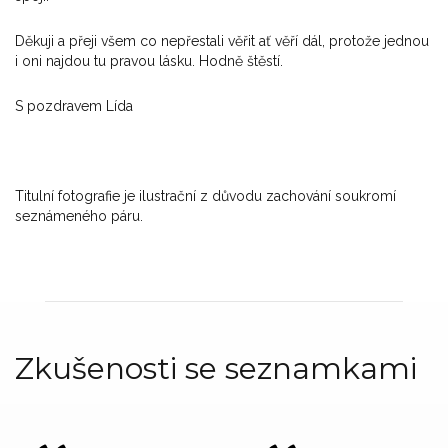
Děkuji a přeji všem co nepřestali věřit ať věří dál, protože jednou
i oni najdou tu pravou lásku. Hodně štěstí.
S pozdravem Lída
Titulní fotografie je ilustrační z důvodu zachování soukromí
seznámeného páru.
Zkušenosti se seznamkami