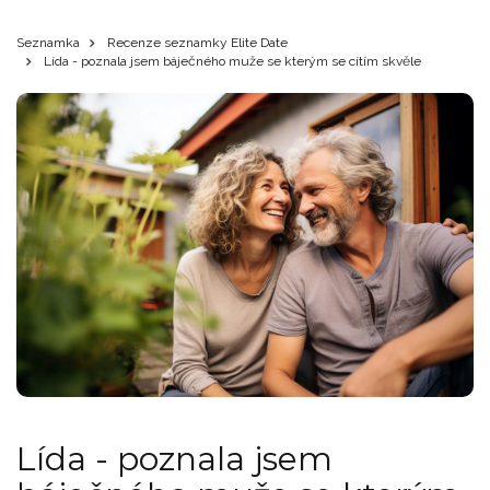
Seznamka
Recenze seznamky Elite Date
Lída - poznala jsem báječného muže se kterým se cítím skvěle
Lída - poznala jsem