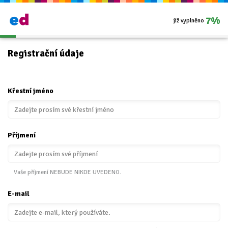
7%
již vyplněno
Registrační údaje
Křestní jméno
Příjmení
Vaše příjmení NEBUDE NIKDE UVEDENO.
E-mail