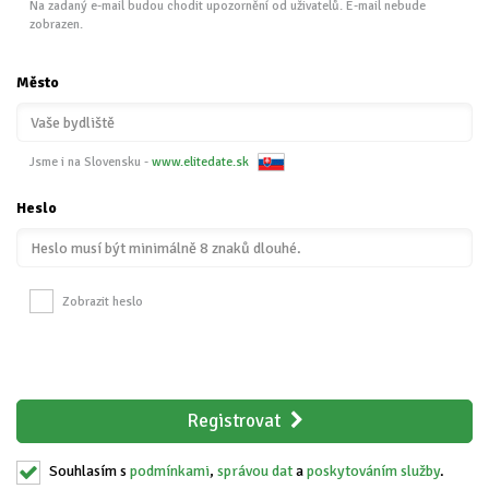
Na zadaný e-mail budou chodit upozornění od uživatelů. E-mail nebude
zobrazen.
Město
Jsme i na Slovensku -
www.elitedate.sk
Heslo
Zobrazit heslo
Registrovat
Souhlasím s
podmínkami
,
správou dat
a
poskytováním služby
.