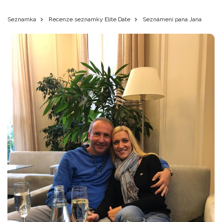
Seznamka
Recenze seznamky Elite Date
Seznámení pana Jana