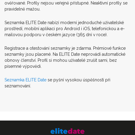
ověřované. Profily nejsou veřejně přístupné. Neaktivní profily se
pravidelně mažou.
Seznamka ELITE Date nabízí moderní jednoduché uživatelské
prostředí, mobilní aplikaci pro Android i iOS, telefonickou a e-
mailovou podporu v českém jazyce (365 dní v roce).
Registrace a otestování seznamky je zdarma. Prémiové funkce
seznamky jsou placené. Na ELITE Date neprovádí automatické
obnovy členství. Profil si mohou uživatelé zrušit sami, bez
písemné výpovědi.
Seznamka ELITE Date
se pyšní vysokou úspěšností při
seznamování.