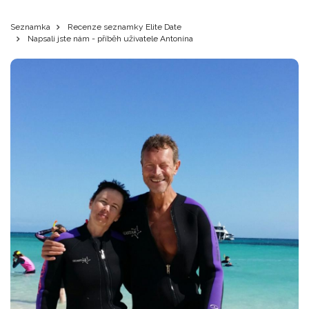
Seznamka
Recenze seznamky Elite Date
Napsali jste nám - příběh uživatele Antonína