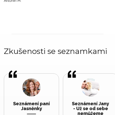
Antonín M.
Zkušenosti se seznamkami
Seznámení paní
Seznámení Jany
Jasněnky
- Už se od sebe
nemůžeme