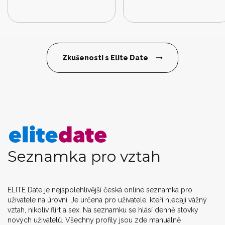
Zkušenosti s Elite Date
Seznamka pro vztah
ELITE Date je nejspolehlivější česká online seznamka pro
uživatele na úrovni. Je určena pro uživatele, kteří hledají vážný
vztah, nikoliv flirt a sex. Na seznamku se hlásí denně stovky
nových uživatelů. Všechny profily jsou zde manuálně