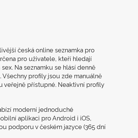
livější česká online seznamka pro
rčena pro uživatele, kteří hledají
t a sex. Na seznamku se hlásí denně
. Všechny profily jsou zde manuálně
u veřejně přístupné. Neaktivní profily
abízí moderní jednoduché
obilní aplikaci pro Android i iOS,
vou podporu v českém jazyce (365 dní