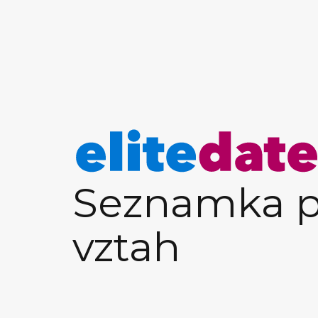
Seznamka p
vztah