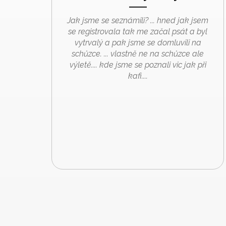
Jak jsme se seznámili? ... hned jak jsem
se registrovala tak me začal psát a byl
vytrvalý a pak jsme se domluvili na
schůzce. ... vlastně ne na schůzce ale
výletě.... kde jsme se poznali vic jak při
kafi....