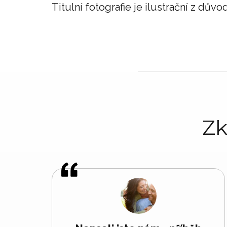
Titulní fotografie je ilustrační z d
Zk