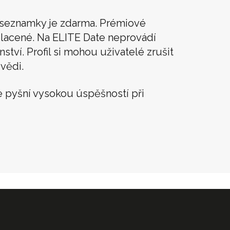
í seznamky je zdarma. Prémiové
lacené. Na ELITE Date neprovádí
tví. Profil si mohou uživatelé zrušit
vědi.
 pyšní vysokou úspěšností při