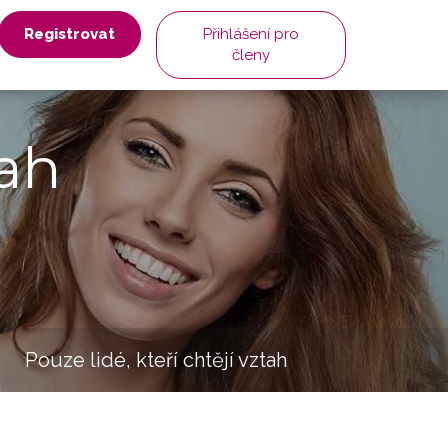
Registrovat
Přihlášení pro
členy
ah
Pouze lidé, kteří chtějí vztah