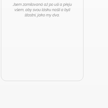
Jsem zamilovaná až po uši a přeju
všem, aby svou lásku našli a byli
šťastní, jako my dva.