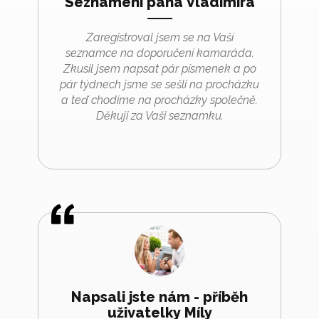
Seznámení pana Vladimíra
Zaregistroval jsem se na Vaší
seznamce na doporučení kamaráda.
Zkusil jsem napsat pár písmenek a po
pár týdnech jsme se sešli na procházku
a teď chodíme na procházky společně.
Děkuji za Vaši seznamku.
Napsali jste nám - příběh
uživatelky Míly