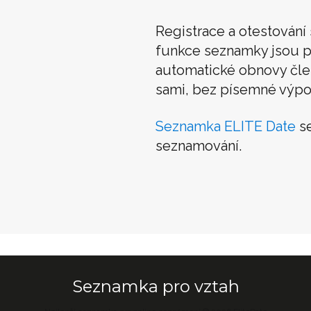
Registrace a otestován
funkce seznamky jsou p
automatické obnovy člens
sami, bez písemné výpo
Seznamka ELITE Date
se
seznamování.
Seznamka pro vztah