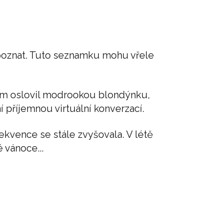
 poznat. Tuto seznamku mohu vřele
sem oslovil modrookou blondýnku,
příjemnou virtuální konverzací.
ekvence se stále zvyšovala. V létě
 vánoce...