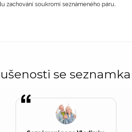
ůvodu zachování soukromí seznámeného páru.
ušenosti se seznamk