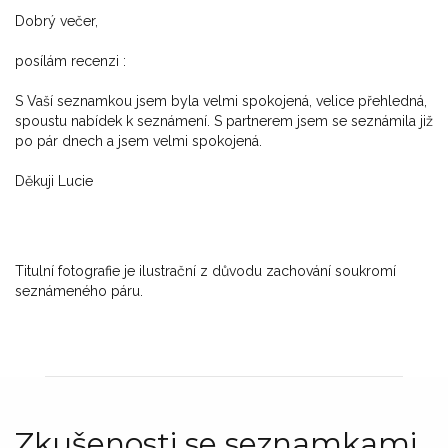
Dobrý večer,
posílám recenzi :
S Vaší seznamkou jsem byla velmi spokojená, velice přehledná,
spoustu nabídek k seznámení. S partnerem jsem se seznámila již
po pár dnech a jsem velmi spokojená.
Děkuji Lucie
Titulní fotografie je ilustrační z důvodu zachování soukromí
seznámeného páru.
Zkušenosti se seznamkami