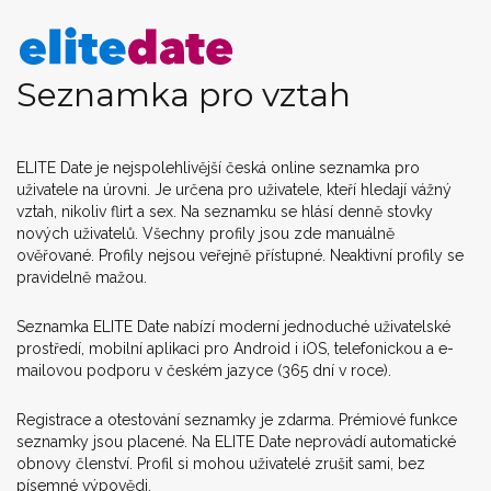
Seznamka pro vztah
ELITE Date je nejspolehlivější česká online seznamka pro
uživatele na úrovni. Je určena pro uživatele, kteří hledají vážný
vztah, nikoliv flirt a sex. Na seznamku se hlásí denně stovky
nových uživatelů. Všechny profily jsou zde manuálně
ověřované. Profily nejsou veřejně přístupné. Neaktivní profily se
pravidelně mažou.
Seznamka ELITE Date nabízí moderní jednoduché uživatelské
prostředí, mobilní aplikaci pro Android i iOS, telefonickou a e-
mailovou podporu v českém jazyce (365 dní v roce).
Registrace a otestování seznamky je zdarma. Prémiové funkce
seznamky jsou placené. Na ELITE Date neprovádí automatické
obnovy členství. Profil si mohou uživatelé zrušit sami, bez
písemné výpovědi.