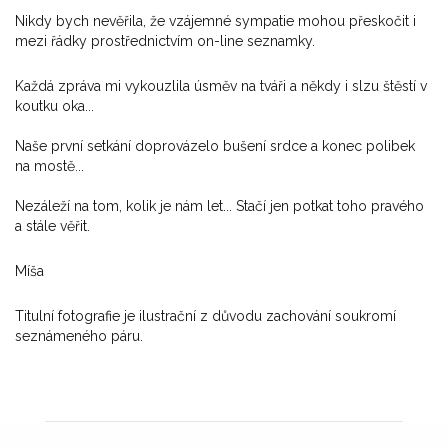
Nikdy bych nevěřila, že vzájemné sympatie mohou přeskočit i
mezi řádky prostřednictvím on-line seznamky.
Každá zpráva mi vykouzlila úsměv na tváři a někdy i slzu štěstí v
koutku oka...
Naše první setkání doprovázelo bušení srdce a konec polibek
na mostě...
Nezáleží na tom, kolik je nám let... Stačí jen potkat toho pravého
a stále věřit.
Míša
Titulní fotografie je ilustrační z důvodu zachování soukromí
seznámeného páru.