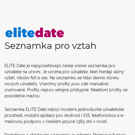
Seznamka pro vztah
ELITE Date je nejspolehlivější česká online seznamka pro
uživatele na úrovni. Je určena pro uživatele, kteří hledají vážný
vztah, nikoliv flirt a sex. Na seznamku se hlásí denně stovky
nových uživatelů. Všechny profily jsou zde manuálně
ověřované. Profily nejsou veřejně přístupné. Neaktivní profily se
pravidelně mažou.
Seznamka ELITE Date nabízí moderní jednoduché uživatelské
prostředí, mobilní aplikaci pro Android i iOS, telefonickou a e-
mailovou podporu v českém jazyce (365 dní v roce).