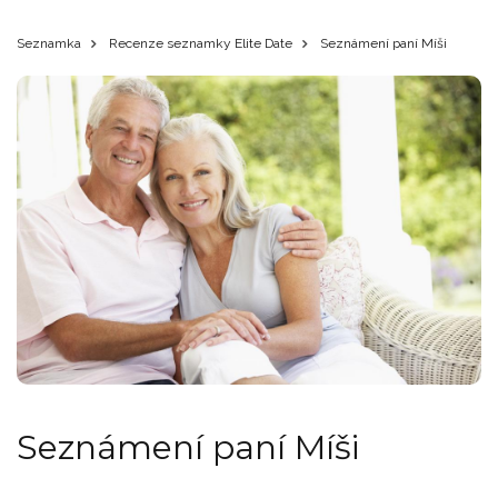
Seznamka
Recenze seznamky Elite Date
Seznámení paní Míši
Seznámení paní Míši