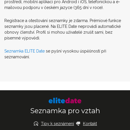
prostředí, mobilní aplikaci pro Android i iOS, telefonickou a e-
mailovou podporu v českém jazyce (365 dní v roce).
Registrace a otestování seznamky je zdarma. Prémiové funkce
seznamky jsou placené. Na ELITE Date neprovádí automatické
obnovy členství. Profil si mohou uživatelé zrušit sami, bez
písemné výpovědi.
Seznamka ELITE Date
se pyšní vysokou úspěšností při
seznamování.
Seznamka pro vztah
Tipy k seznámení
Kontakt