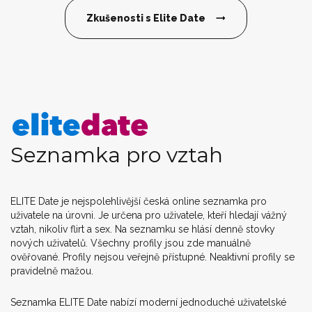
Zkušenosti s Elite Date
Seznamka pro vztah
ELITE Date je nejspolehlivější česká online seznamka pro
uživatele na úrovni. Je určena pro uživatele, kteří hledají vážný
vztah, nikoliv flirt a sex. Na seznamku se hlásí denně stovky
nových uživatelů. Všechny profily jsou zde manuálně
ověřované. Profily nejsou veřejně přístupné. Neaktivní profily se
pravidelně mažou.
Seznamka ELITE Date nabízí moderní jednoduché uživatelské