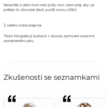
Nenechte si utéct život mezi prsty, moc všem přeji, aby i je
potkalo to obrovské štěstí, pocítit znovu LÁSKU.
Z celého srdce přeje Iva.
Titulní fotografie je ilustrační z důvodu zachování soukromí
seznámeného páru.
Zkušenosti se seznamkami