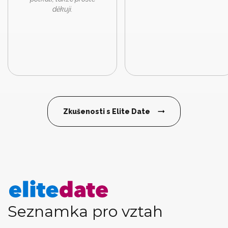
děkuji.
Zkušenosti s Elite Date
Seznamka pro vztah