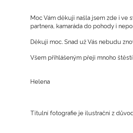
Moc Vám děkuji našla jsem zde i ve s
partnera, kamaráda do pohody i nepo
Děkuji moc. Snad už Vás nebudu zno
Všem přihlášeným přeji mnoho štěstí 
Helena
Titulní fotografie je ilustrační z d