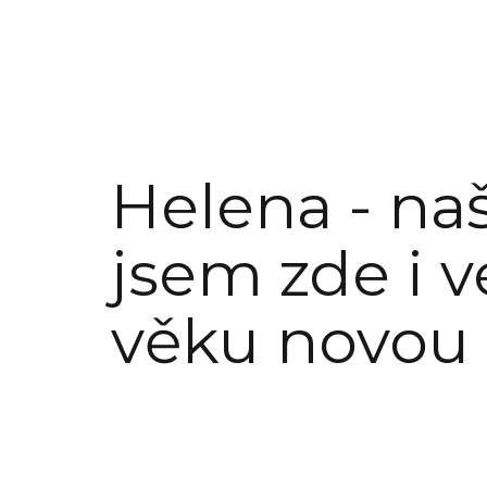
Helena - na
jsem zde i 
věku novou 