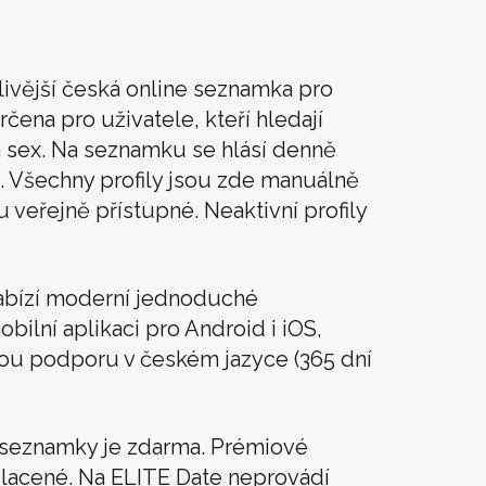
livější česká online seznamka pro
rčena pro uživatele, kteří hledají
t a sex. Na seznamku se hlásí denně
. Všechny profily jsou zde manuálně
u veřejně přístupné. Neaktivní profily
abízí moderní jednoduché
obilní aplikaci pro Android i iOS,
vou podporu v českém jazyce (365 dní
í seznamky je zdarma. Prémiové
lacené. Na ELITE Date neprovádí