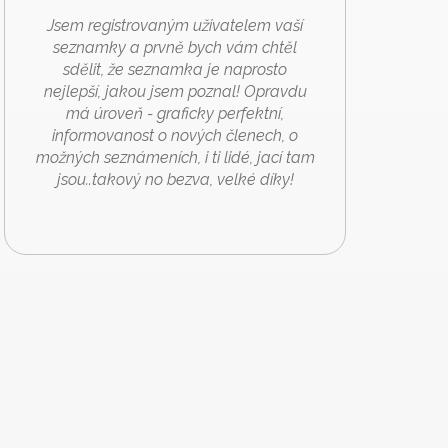
Jsem registrovaným uživatelem vaší
seznamky a prvně bych vám chtěl
sdělit, že seznamka je naprosto
nejlepší, jakou jsem poznal! Opravdu
má úroveň - graficky perfektní,
informovanost o nových členech, o
možných seznámeních, i ti lidé, jací tam
jsou..takový no bezva, velké díky!