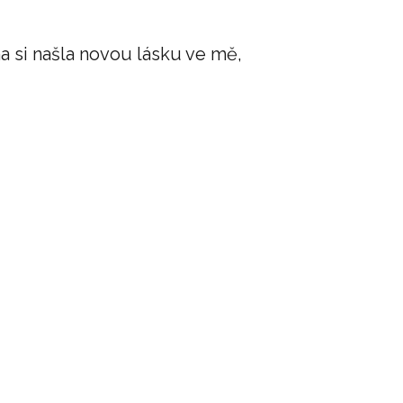
a si našla novou lásku ve mě,