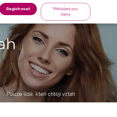
Registrovat
Přihlášení pro
členy
ah
Pouze lidé, kteří chtějí vztah