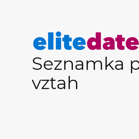
Seznamka p
vztah