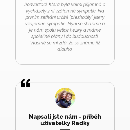
konverzaci, která byla velmi příjemná a
vycházely z ní vzájemné sympatie. Na
prvním setkání určitě "přeskočily" jiskry
vzájemné sympatie. Nyní se sházíme a
je nám spolu velice hezky a máme
společné plány i do budoucnosti.
Vlastně se mi zdá, že se známe již
dlouho.
Napsali jste nám - příběh
uživatelky Radky