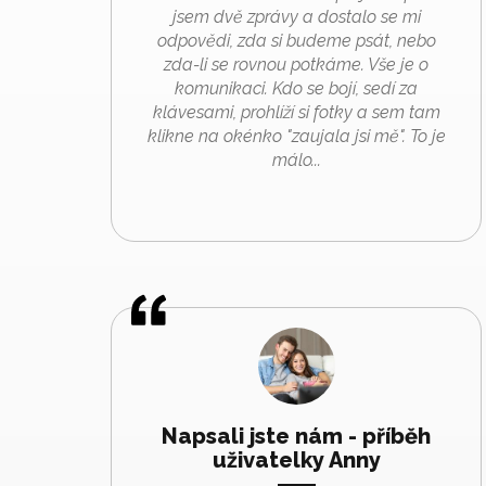
jsem dvě zprávy a dostalo se mi
odpovědi, zda si budeme psát, nebo
zda-li se rovnou potkáme. Vše je o
komunikaci. Kdo se bojí, sedí za
klávesami, prohlíží si fotky a sem tam
klikne na okénko "zaujala jsi mě". To je
málo...
Napsali jste nám - příběh
uživatelky Anny