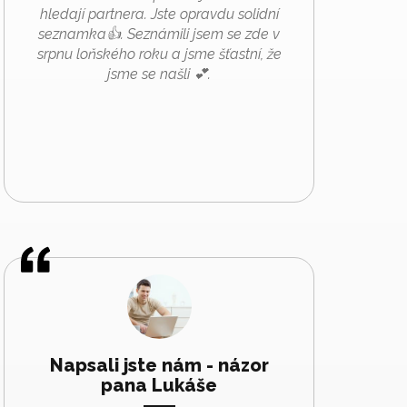
hledají partnera. Jste opravdu solidní
seznamka👍. Seznámili jsem se zde v
srpnu loňského roku a jsme šťastní, že
jsme se našli 💕.
Napsali jste nám - názor
pana Lukáše