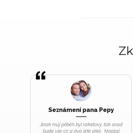
Zk
Seznámení pana Pepy
Jinak můj příběh byl raketový, tak snad
bude vše co si dva lidé přejí. Napsal