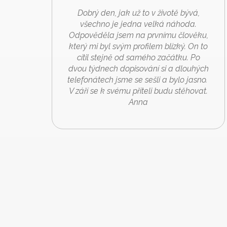
Dobrý den, jak už to v životě bývá,
všechno je jedna velká náhoda.
Odpověděla jsem na prvnímu člověku,
který mi byl svým profilem blízký. On to
cítil stejně od samého začátku. Po
dvou týdnech dopisování si a dlouhých
telefonátech jsme se sešli a bylo jasno.
V září se k svému příteli budu stěhovat.
Anna