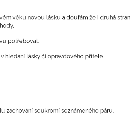
vém věku novou lásku a doufám že i druhá stran
hody.
vu potřebovat.
v hledání lásky či opravdového přítele.
ůvodu zachování soukromí seznámeného páru.