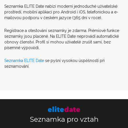
Seznamka ELITE Date nabízí moderní jednoduché uživatelské
prostředí, mobilní aplikaci pro Android i iOS, telefonickou a e-
mailovou podporu v českém jazyce (365 dní v roce).
Registrace a otestování seznamky je zdarma. Prémiové funkce
seznamky jsou placené. Na ELITE Date neprovádí automatické
obnovy členství. Profil si mohou uživatelé zrušit sami, bez
písemné výpovědi.
Seznamka ELITE Date
se pyšní vysokou úspěšností při
seznamování.
Seznamka pro vztah