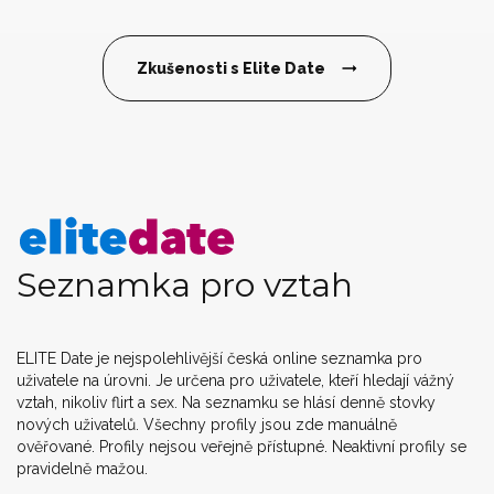
Zkušenosti s Elite Date
Seznamka pro vztah
ELITE Date je nejspolehlivější česká online seznamka pro
uživatele na úrovni. Je určena pro uživatele, kteří hledají vážný
vztah, nikoliv flirt a sex. Na seznamku se hlásí denně stovky
nových uživatelů. Všechny profily jsou zde manuálně
ověřované. Profily nejsou veřejně přístupné. Neaktivní profily se
pravidelně mažou.