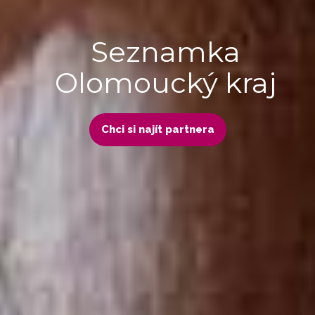
Seznamka
Olomoucký kraj
Chci si najít partnera