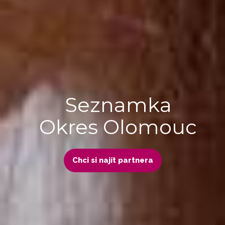
Seznamka
Okres Olomouc
Chci si najít partnera