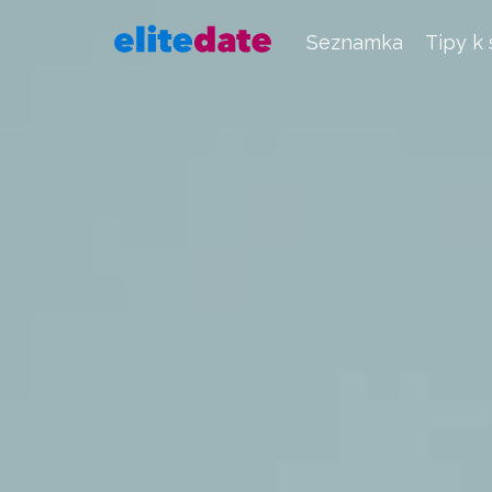
Seznamka
Tipy k