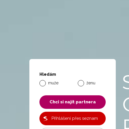
Hledám
muže
ženu
Chci si najít partnera
Přihlášení přes seznam