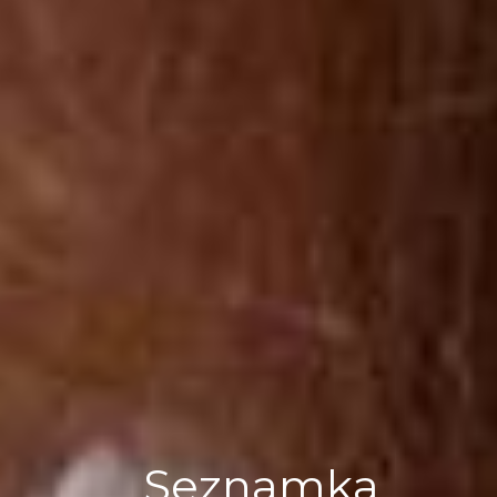
Seznamka