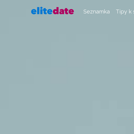
Seznamka
Tipy k