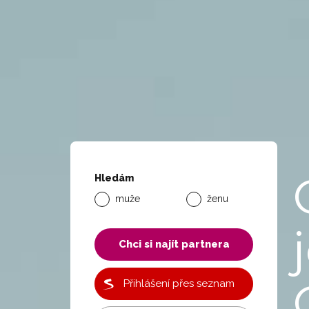
Hledám
muže
ženu
Chci si najít partnera
Přihlášení přes seznam