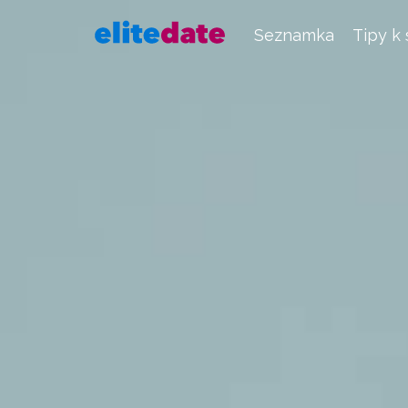
Seznamka
Tipy k