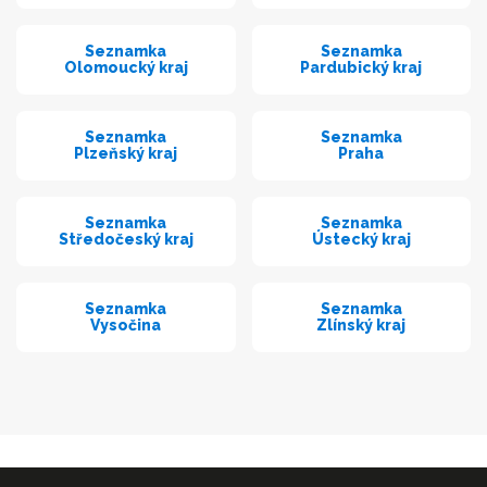
Seznamka
Seznamka
Olomoucký kraj
Pardubický kraj
Seznamka
Seznamka
Plzeňský kraj
Praha
Seznamka
Seznamka
Středočeský kraj
Ústecký kraj
Seznamka
Seznamka
Vysočina
Zlínský kraj