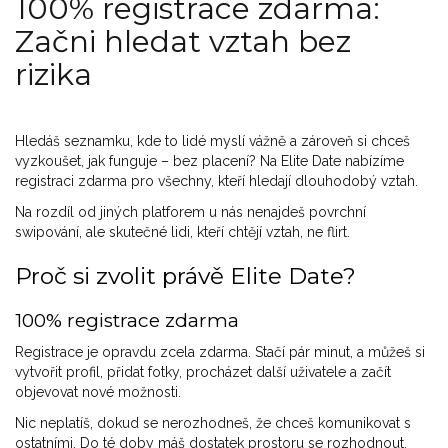
100% registrace zdarma:
Začni hledat vztah bez
rizika
Hledáš seznamku, kde to lidé myslí vážně a zároveň si chceš
vyzkoušet, jak funguje – bez placení? Na Elite Date nabízíme
registraci zdarma pro všechny, kteří hledají dlouhodobý vztah.
Na rozdíl od jiných platforem u nás nenajdeš povrchní
swipování, ale skutečné lidi, kteří chtějí vztah, ne flirt.
Proč si zvolit právě Elite Date?
100% registrace zdarma
Registrace je opravdu zcela zdarma. Stačí pár minut, a můžeš si
vytvořit profil, přidat fotky, procházet další uživatele a začít
objevovat nové možnosti.
Nic neplatíš, dokud se nerozhodneš, že chceš komunikovat s
ostatními. Do té doby máš dostatek prostoru se rozhodnout,