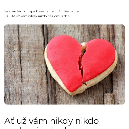
Seznamka
Tipy k seznámení
Seznámení
Ať už vám nikdy nikdo nezlomí srdce!
Ať už vám nikdy nikdo