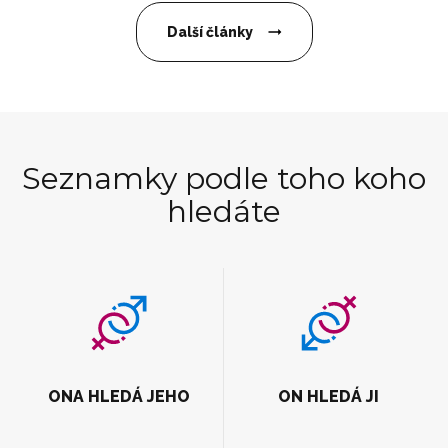
Další články
Seznamky podle toho koho
hledáte
ONA HLEDÁ JEHO
ON HLEDÁ JI