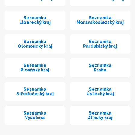
Seznamka
Seznamka
Liberecký kraj
Moravskoslezský kraj
Seznamka
Seznamka
Olomoucký kraj
Pardubický kraj
Seznamka
Seznamka
Plzeňský kraj
Praha
Seznamka
Seznamka
Středočeský kraj
Ústecký kraj
Seznamka
Seznamka
Vysočina
Zlínský kraj