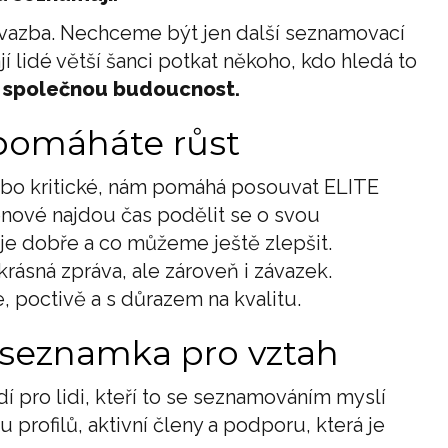
ná vazba. Nechceme být jen další seznamovací
 lidé větší šanci potkat někoho, kdo hledá to
a společnou budoucnost.
pomáháte růst
ebo kritické, nám pomáhá posouvat ELITE
členové najdou čas podělit se o svou
je dobře a co můžeme ještě zlepšit.
krásná zpráva, ale zároveň i závazek.
 poctivě a s důrazem na kvalitu.
 seznamka pro vztah
 pro lidi, kteří to se seznamováním myslí
 profilů, aktivní členy a podporu, která je