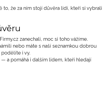
to, že za ním stojí důvěra lidí, kteří si vybrali
ůvěru
irmy.cz zanechali, moc si toho vážíme.
námili nebo máte s naší seznamkou dobrou
podělíte i vy.
 — a pomáhá i dalším lidem, kteří hledají