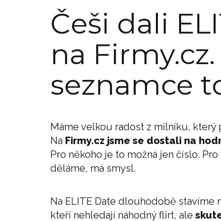
Češi dali EL
na Firmy.cz.
seznamce to
Máme velkou radost z milníku, který
Na
Firmy.cz jsme se dostali na hodn
Pro někoho je to možná jen číslo. Pro 
děláme, má smysl.
Na ELITE Date dlouhodobě stavíme n
kteří nehledají náhodný flirt, ale
skute