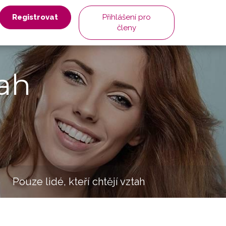
Registrovat
Přihlášení pro
členy
ah
Pouze lidé, kteří chtějí vztah