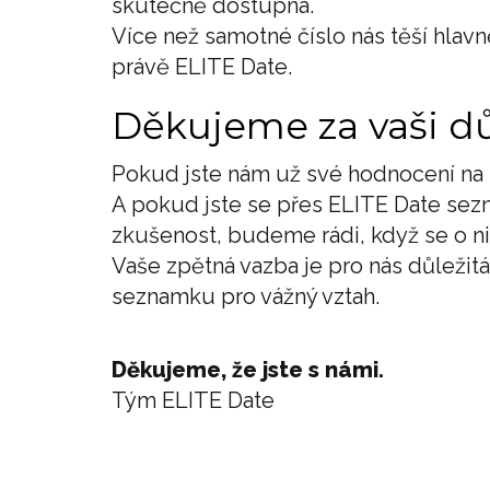
skutečně dostupná.
Více než samotné číslo nás těší hlavně 
právě ELITE Date.
Děkujeme za vaši d
Pokud jste nám už své hodnocení na F
A pokud jste se přes ELITE Date sez
zkušenost, budeme rádi, když se o ni 
Vaše zpětná vazba je pro nás důležitá
seznamku pro vážný vztah.
Děkujeme, že jste s námi.
Tým ELITE Date