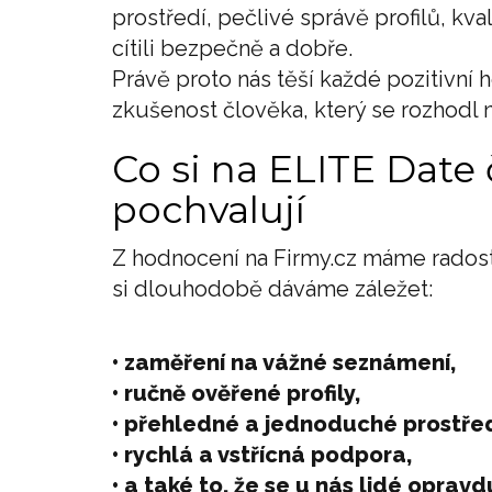
prostředí, pečlivé správě profilů, kv
cítili bezpečně a dobře.
Právě proto nás těší každé pozitivní 
zkušenost člověka, který se rozhodl
Co si na ELITE Date 
pochvalují
Z hodnocení na Firmy.cz máme radost i
si dlouhodobě dáváme záležet:
• zaměření na vážné seznámení,
• ručně ověřené profily,
• přehledné a jednoduché prostřed
• rychlá a vstřícná podpora,
• a také to, že se u nás lidé oprav