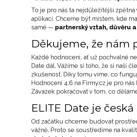
To je pro nás ta nejdůležitější zpět
aplikací. Chceme být místem, kde mají
samé —
partnerský vztah, důvěru 
Děkujeme, že nám 
Každé hodnocení, ať už pochvalné n
Date dál. Vážíme si toho, že si naši 
zkušenost. Díky tomu víme, co fungu
Hodnocení 4,6 na Firmy.cz je pro nás 
Závazek pokračovat v tom, co děláme,
ELITE Date je česká
Od začátku chceme budovat prostředí
vážně. Proto se soustředíme na kvalitu