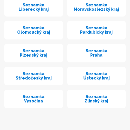
Seznamka
Seznamka
Liberecký kraj
Moravskoslezský kraj
Seznamka
Seznamka
Olomoucký kraj
Pardubický kraj
Seznamka
Seznamka
Plzeňský kraj
Praha
Seznamka
Seznamka
Středočeský kraj
Ústecký kraj
Seznamka
Seznamka
Vysočina
Zlínský kraj