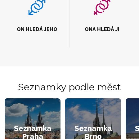
ON HLEDÁ JEHO
ONA HLEDÁ JI
Seznamky podle měst
Seznamka
Seznamka
Praha
Brno