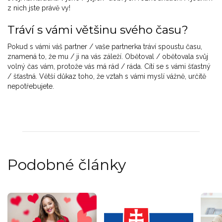
z nich jste právě vy!
Tráví s vámi většinu svého času?
Pokud s vámi váš partner / vaše partnerka tráví spoustu času,
znamená to, že mu / ji na vás záleží. Obětoval / obětovala svůj
volný čas vám, protože vás má rád / ráda. Cítí se s vámi šťastný
/ šťastná. Větší důkaz toho, že vztah s vámi myslí vážně, určitě
nepotřebujete.
Podobné články