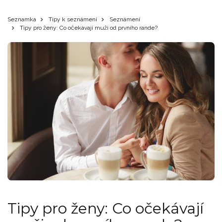
Seznamka
Tipy k seznámení
Seznámení
Tipy pro ženy: Co očekávají muži od prvního rande?
Tipy pro ženy: Co očekávají