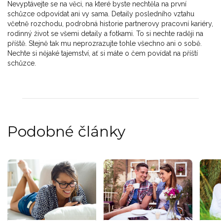
Nevyptávejte se na věci, na které byste nechtěla na první
schůzce odpovídat ani vy sama. Detaily posledního vztahu
včetně rozchodu, podrobná historie partnerovy pracovní kariéry,
rodinný život se všemi detaily a fotkami. To si nechte raději na
příště. Stejně tak mu neprozrazujte tohle všechno ani o sobě.
Nechte si nějaké tajemství, ať si máte o čem povídat na příští
schůzce.
Podobné články