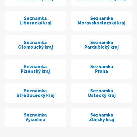
Seznamka
Seznamka
Liberecký kraj
Moravskoslezský kraj
Seznamka
Seznamka
Olomoucký kraj
Pardubický kraj
Seznamka
Seznamka
Plzeňský kraj
Praha
Seznamka
Seznamka
Středočeský kraj
Ústecký kraj
Seznamka
Seznamka
Vysočina
Zlínský kraj