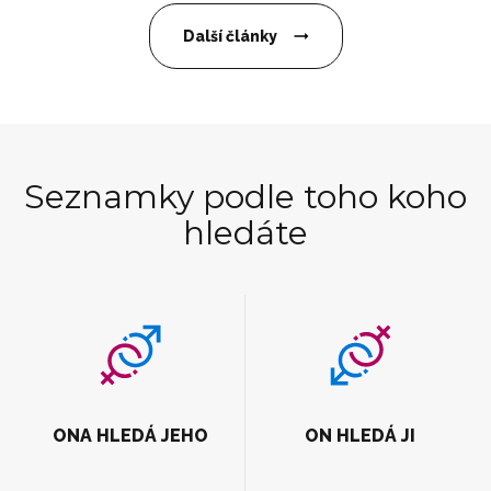
Další články
Seznamky podle toho koho
hledáte
ONA HLEDÁ JEHO
ON HLEDÁ JI