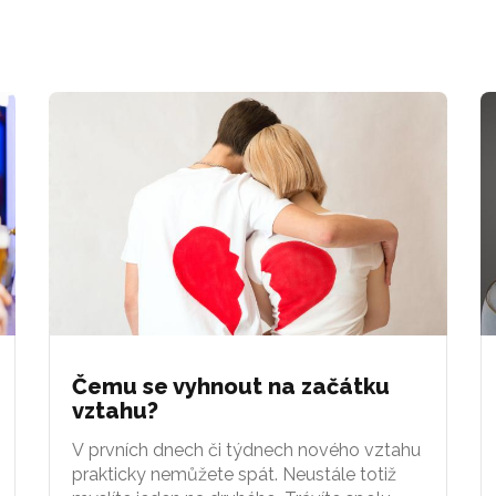
Čemu se vyhnout na začátku
vztahu?
V prvních dnech či týdnech nového vztahu
prakticky nemůžete spát. Neustále totiž