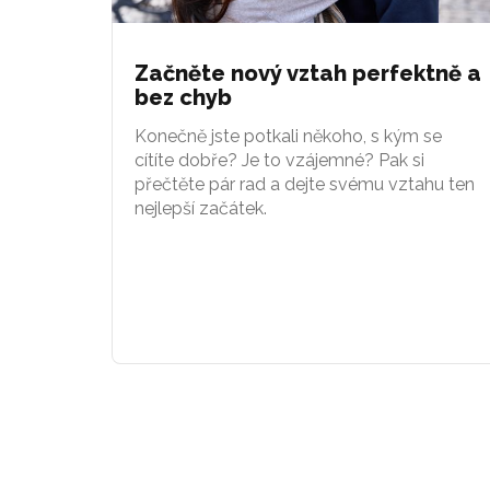
Začněte nový vztah perfektně a
bez chyb
Konečně jste potkali někoho, s kým se
cítíte dobře? Je to vzájemné? Pak si
přečtěte pár rad a dejte svému vztahu ten
nejlepší začátek.