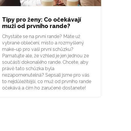
Tipy pro ženy: Co očekávají
muži od prvního rande?
Chystáte se na první rande? Máte už
vybrané oblečení, místo a rozmyšlený
make-up pro vaši první schůzku?
Pamatujte ale, že vzhled je jen jednou ze
součástí dokonalého rande. Chcete, aby
právě tato schůzka byla
nezapomenutelná? Sepsali jsme pro vás
to nejdůležitější, co muž od prvního rande
očekává a čím ho zaručeně dostanete!