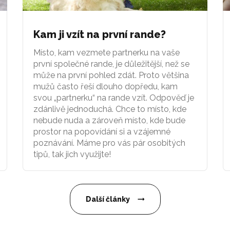
Kam ji vzít na první rande?
Místo, kam vezmete partnerku na vaše
první společné rande, je důležitější, než se
může na první pohled zdát. Proto většina
mužů často řeší dlouho dopředu, kam
svou „partnerku“ na rande vzít. Odpověď je
zdánlivě jednoduchá. Chce to místo, kde
nebude nuda a zároveň místo, kde bude
prostor na popovídání si a vzájemné
poznávání. Máme pro vás pár osobitých
tipů, tak jich využijte!
Další články