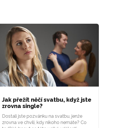
Jak přežít něčí svatbu, když jste
zrovna single?
Dostali jste pozvánku na svatbu, jenže
zrovna ve chvíli, kdy nikoho nemáte? Co