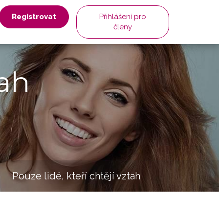
Registrovat
Přihlášení pro
členy
ah
Pouze lidé, kteří chtějí vztah