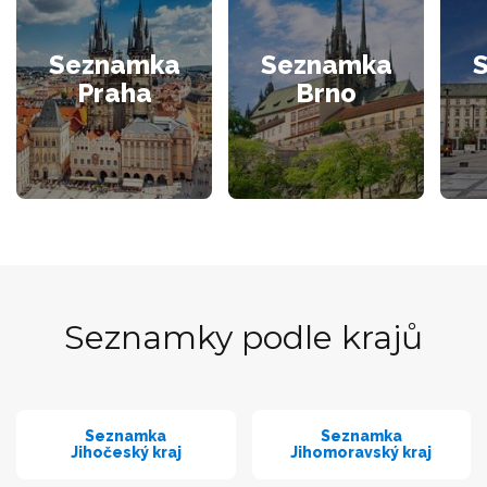
Seznamka
Seznamka
Praha
Brno
Seznamky podle krajů
Seznamka
Seznamka
Jihočeský kraj
Jihomoravský kraj