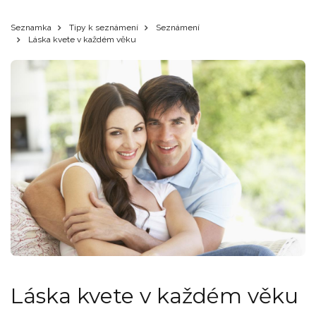
Seznamka
Tipy k seznámení
Seznámení
Láska kvete v každém věku
Láska kvete v každém věku