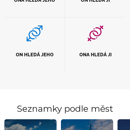
ONA HLEDÁ JEHO
ON HLEDÁ JI
ON HLEDÁ JEHO
ONA HLEDÁ JI
Seznamky podle měst