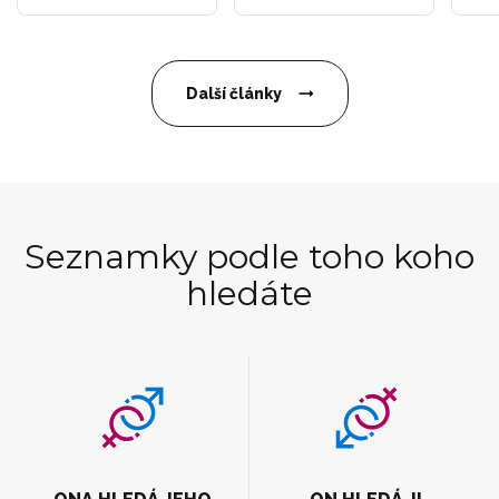
Další články
Seznamky podle toho koho
hledáte