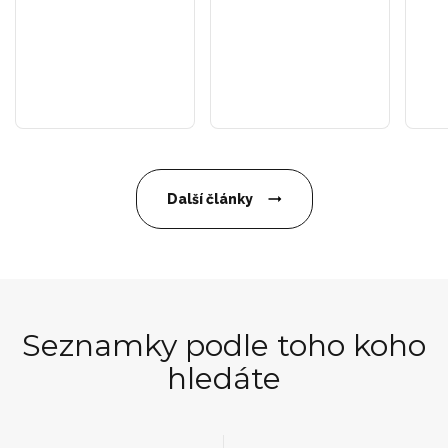
Další články
Seznamky podle toho koho
hledáte