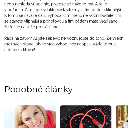
nebo nehledá vůbec nic, protože už někoho má. A to je
v pořádku. Čím lépe si takto nastavíte mysl, tím budete klidnější.
K tomu se naváže další výhoda: čím méně nervózní budete, tím
se stanete vtipnější a pohotovou a tím pádem máte větší šanci,
že řekne na vaše pozvání ano.
Rada na závěr? Ať jste sebevíc nervózní, jděte do toho. Ze všech
možných situací plyne více výhod, než naopak. Věřte tomu a
nebudete litovat!
Podobné články