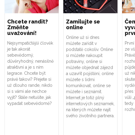
Chcete randit?
Zamilujte se
Čem
Změňte
online
vyv
uvažování!
prv
Online už si dnes
Nejsympatičtější člověk
První
můžete zařídit v
je tak akorát
ze vš
podstatě cokoliv. Online
sebevědomý,
Právě
si můžete nakoupit
důvěryhodný, nenásilně
rozho
potraviny, online si
atraktivní a je s ním
půjde
můžete objednat zájezd
legrace. Chcete být
už ni
a uzavřít pojištění, online
právě takoví? Přejete si
skut
můžete s lidmi
už dlouho rande, nikdo
vyděs
komunikovat, online se
si s vámi ale nechce
přes
můžete i seznámit.
vyjít? Stále netušíte, jak
vůli 
Internet je totiž plný
vypadat sebevědomě?
tedy
internetových seznamek,
rozh
na kterých můžete najít
svého životního partnera.