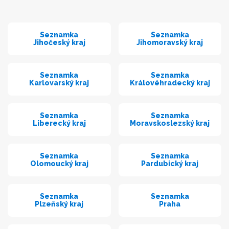
Seznamka
Seznamka
Jihočeský kraj
Jihomoravský kraj
Seznamka
Seznamka
Karlovarský kraj
Královéhradecký kraj
Seznamka
Seznamka
Liberecký kraj
Moravskoslezský kraj
Seznamka
Seznamka
Olomoucký kraj
Pardubický kraj
Seznamka
Seznamka
Plzeňský kraj
Praha