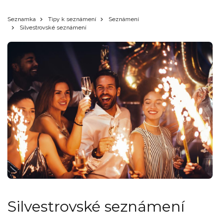
Seznamka
Tipy k seznámení
Seznámení
Silvestrovské seznámení
Silvestrovské seznámení