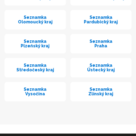
Seznamka
Seznamka
Olomoucký kraj
Pardubický kraj
Seznamka
Seznamka
Plzeňský kraj
Praha
Seznamka
Seznamka
Středočeský kraj
Ústecký kraj
Seznamka
Seznamka
Vysočina
Zlínský kraj