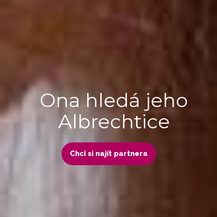
Ona hledá jeho
Albrechtice
Chci si najít partnera