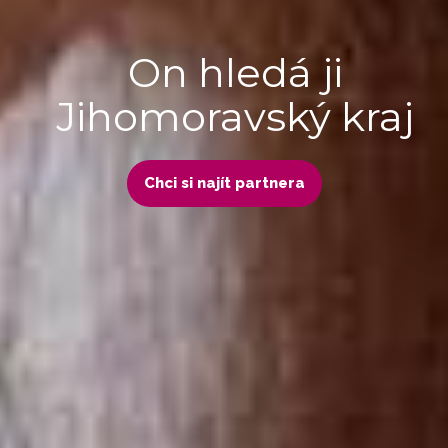
On hledá ji
Jihomoravský kraj
Chci si najít partnera