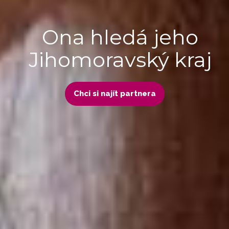
Ona hledá jeho
Jihomoravský kraj
Chci si najít partnera