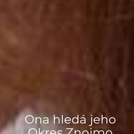
Ona hledá jeho
Okres Znojmo