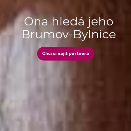
Ona hledá jeho
Brumov-Bylnice
Chci si najít partnera