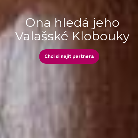
Ona hledá jeho
Valašské Klobouky
Chci si najít partnera