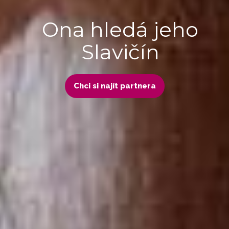
Ona hledá jeho
Slavičín
Chci si najít partnera